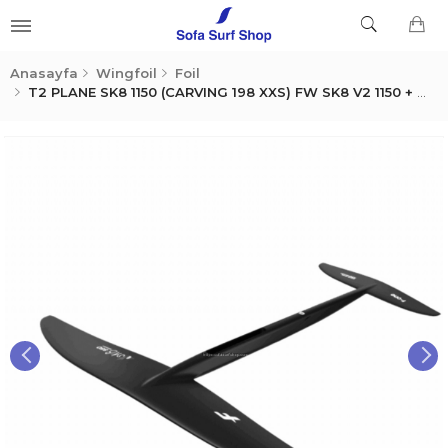
Anasayfa
Wingfoil
Foil
T2 PLANE SK8 1150 (CARVING 198 XXS) FW SK8 V2 1150 + TAIL CARVING 198 XXS