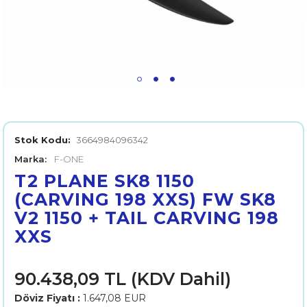
Stok Kodu:
3664984096342
Marka:
F-ONE
T2 PLANE SK8 1150
(CARVING 198 XXS) FW SK8
V2 1150 + TAIL CARVING 198
XXS
90.438,09 TL (KDV Dahil)
Döviz Fiyatı :
1.647,08 EUR