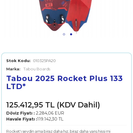
Stok Kodu:
010325PA20
Marka:
Tabou Boards
Tabou 2025 Rocket Plus 133
LTD*
125.412,95 TL (KDV Dahil)
Döviz Fiyatı :
2.284,06 EUR
Havale Fiyatı :
119.142,30 TL
Rocket'ı sevdin ama biraz daha hız, biraz daha yarış hissi mi