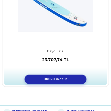
Bayou 10'6
23.707,74 TL
ÜRÜNÜ İNCELE