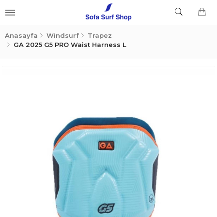
Anasayfa
Windsurf
Trapez
GA 2025 G5 PRO Waist Harness L