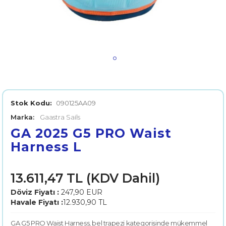
Stok Kodu:
090125AA09
Marka:
Gaastra Sails
GA 2025 G5 PRO Waist
Harness L
13.611,47 TL (KDV Dahil)
Döviz Fiyatı :
247,90 EUR
Havale Fiyatı :
12.930,90 TL
GA G5 PRO Waist Harness, bel trapezi kategorisinde mükemmel